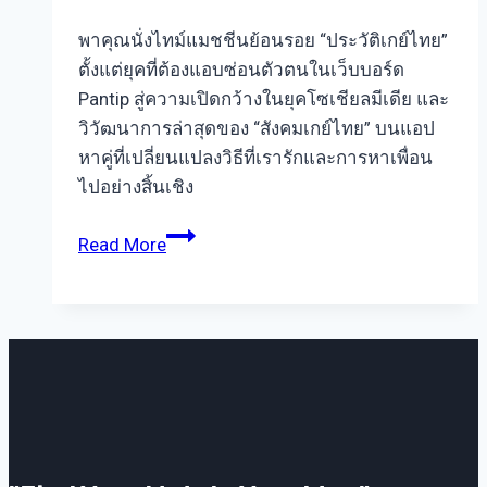
พาคุณนั่งไทม์แมชชีนย้อนรอย “ประวัติเกย์ไทย”
ตั้งแต่ยุคที่ต้องแอบซ่อนตัวตนในเว็บบอร์ด
Pantip สู่ความเปิดกว้างในยุคโซเชียลมีเดีย และ
วิวัฒนาการล่าสุดของ “สังคมเกย์ไทย” บนแอป
หาคู่ที่เปลี่ยนแปลงวิธีที่เรารักและการหาเพื่อน
ไปอย่างสิ้นเชิง
ประวัติ
Read More
เกย์
ไทย
ย้อน
รอย
สังคม
เกย์
ไทย
จาก