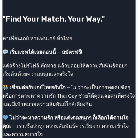
ต้น
ของ
"Find Your Match, Your Way."
ความ
รัก
มิตรภาพ
หาเพื่อนเกย์ หาแฟนเกย์ ทั่วไทย
และ
เริ่มแชทได้เลยตอนนี้ – สมัครฟรี!
การ
ค้นหา
แค่สร้างโปรไฟล์ ทักทาย แล้วปล่อยให้ความสัมพันธ์ค่อยๆ
ตัว
เริ่มต้นด้วยความสนุกและจริงใจ
ตน
เชื่อมต่อกับเกย์ไทยจริงใจ
– ไม่ว่าจะเป็นการพูดคุยชิลๆ
หรือการตามหาความรัก Thai Gay ช่วยให้คุณเจอคนที่ตรงใจ
และมีเป้าหมายความสัมพันธ์ใกล้เคียงกัน
ไม่ว่าจะหาความรัก หรือแค่เดตสนุกๆ ก็เลือกได้ตามใจ
คุณ
– เราเชื่อว่าทุกความสัมพันธ์ควรเริ่มจากความเข้าใจ
และความสบายใจ