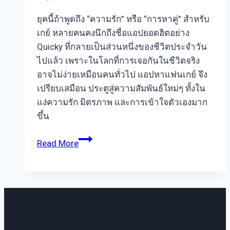
ยุคนี้ถ้าพูดถึง “ความรัก” หรือ “การหาคู่” สำหรับ
เกย์ หลายคนคงนึกถึงชื่อแอปยอดฮิตอย่าง
Quicky ที่กลายเป็นส่วนหนึ่งของชีวิตประจำวัน
ไปแล้ว เพราะในโลกที่การเจอกันในชีวิตจริง
อาจไม่ง่ายเหมือนคนทั่วไป แอปหาแฟนเกย์ จึง
เปรียบเสมือน ประตูสู่ความสัมพันธ์ใหม่ๆ ทั้งใน
แง่ความรัก มิตรภาพ และการเข้าใจตัวเองมาก
ขึ้น
แอ
Read More
ป
หา
แฟน
เกย์
จุด
เริ่ม