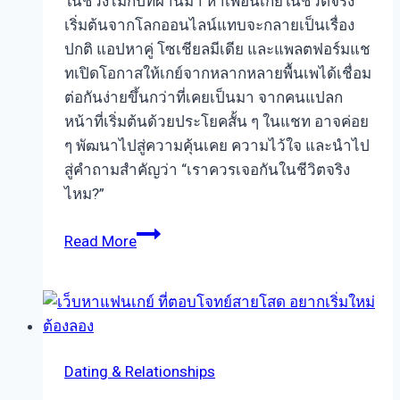
ในช่วงไม่กี่ปีที่ผ่านมา หาเพื่อนเกย์ในชีวิตจริง
เริ่มต้นจากโลกออนไลน์แทบจะกลายเป็นเรื่อง
ปกติ แอปหาคู่ โซเชียลมีเดีย และแพลตฟอร์มแช
ทเปิดโอกาสให้เกย์จากหลากหลายพื้นเพได้เชื่อม
ต่อกันง่ายขึ้นกว่าที่เคยเป็นมา จากคนแปลก
หน้าที่เริ่มต้นด้วยประโยคสั้น ๆ ในแชท อาจค่อย
ๆ พัฒนาไปสู่ความคุ้นเคย ความไว้ใจ และนำไป
สู่คำถามสำคัญว่า “เราควรเจอกันในชีวิตจริง
ไหม?”
หา
Read More
เพื่อน
เกย์
ใน
ชีวิต
จริง
Dating & Relationships
หลัง