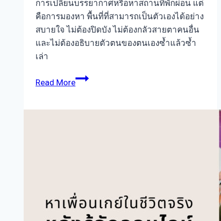
การเปลี่ยนบรรยากาศหรือหาสถานที่พักผ่อน แต่
คือการมองหา พื้นที่ที่สามารถเป็นตัวเองได้อย่าง
สบายใจ ไม่ต้องปิดบัง ไม่ต้องกลัวสายตาคนอื่น
และไม่ต้องอธิบายตัวตนของตนเองซ้ำแล้วซ้ำ
เล่า
สถาน
Read More
ที่
ท่อง
เที่ยว
เกย์
ยอด
นิยม
ที่
ชาว
เกย์
เห็น