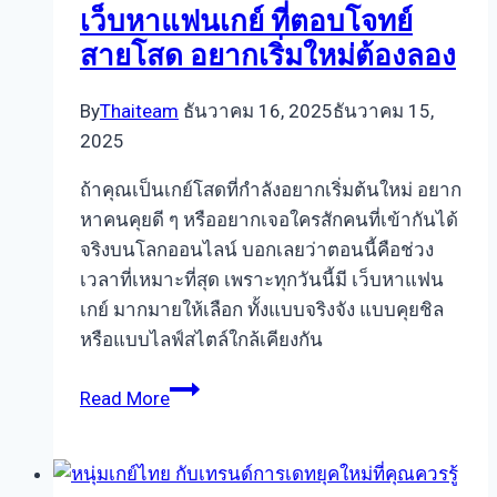
รู้จัก
เว็บหาแฟนเกย์ ที่ตอบโจทย์
ออนไลน์
สายโสด อยากเริ่มใหม่ต้องลอง
By
Thaiteam
ธันวาคม 16, 2025
ธันวาคม 15,
2025
ถ้าคุณเป็นเกย์โสดที่กำลังอยากเริ่มต้นใหม่ อยาก
หาคนคุยดี ๆ หรืออยากเจอใครสักคนที่เข้ากันได้
จริงบนโลกออนไลน์ บอกเลยว่าตอนนี้คือช่วง
เวลาที่เหมาะที่สุด เพราะทุกวันนี้มี เว็บหาแฟน
เกย์ มากมายให้เลือก ทั้งแบบจริงจัง แบบคุยชิล
หรือแบบไลฟ์สไตล์ใกล้เคียงกัน
เว็บ
Read More
หา
แฟน
เกย์