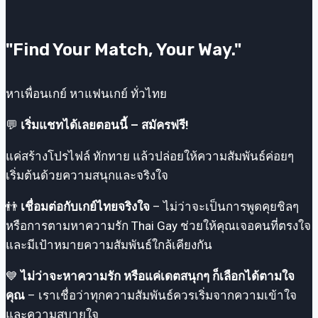
เดท
ยุค
"Find Your Match, Your Way."
ใหม่
ที่
คุณ
หาเพื่อนเกย์ หาแฟนเกย์ ทั่วไทย
ควร
💬
เริ่มแชทได้เลยตอนนี้ – สมัครฟรี!
รู้
แค่สร้างโปรไฟล์ ทักทาย แล้วปล่อยให้ความสัมพันธ์ค่อยๆ
เริ่มต้นด้วยความสนุกและจริงใจ
👬
เชื่อมต่อกับเกย์ไทยจริงใจ
– ไม่ว่าจะเป็นการพูดคุยชิลๆ
หรือการตามหาความรัก Thai Gay ช่วยให้คุณเจอคนที่ตรงใจ
และมีเป้าหมายความสัมพันธ์ใกล้เคียงกัน
💙
ไม่ว่าจะหาความรัก หรือแค่เดตสนุกๆ ก็เลือกได้ตามใจ
คุณ
– เราเชื่อว่าทุกความสัมพันธ์ควรเริ่มจากความเข้าใจ
และความสบายใจ