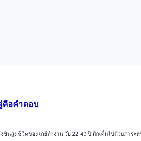
ู่คือคำตอบ
ข่งขันสูง ชีวิตของ เกย์ทำงาน วัย 22-40 ปี มักเต็มไปด้วยภา