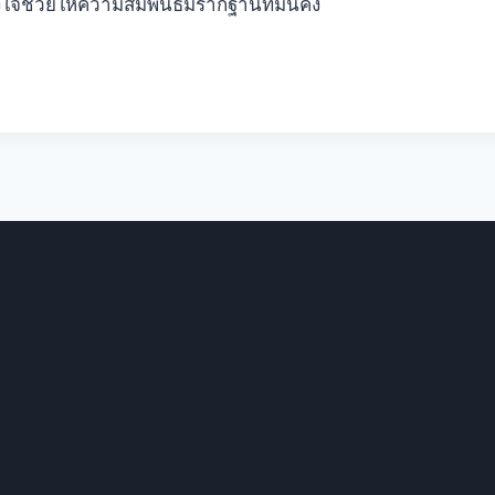
ช่วยให้ความสัมพันธ์มีรากฐานที่มั่นคง