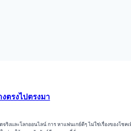
อย่างตรงไปตรงมา
ตจริงและโลกออนไลน์ การ หาแฟนเกย์ดีๆ ไม่ใช่เรื่องของโชคเพียง