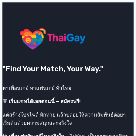
การ
บาลานซ์
ระหว่าง
เรียน
ความ
รัก
และ
กิจกรรม
"Find Your Match, Your Way."
หาเพื่อนเกย์ หาแฟนเกย์ ทั่วไทย
💬
เริ่มแชทได้เลยตอนนี้ – สมัครฟรี!
แค่สร้างโปรไฟล์ ทักทาย แล้วปล่อยให้ความสัมพันธ์ค่อยๆ
เริ่มต้นด้วยความสนุกและจริงใจ