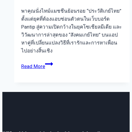
พาคุณนั่งไทม์แมชชีนย้อนรอย “ประวัติเกย์ไทย”
ตั้งแต่ยุคที่ต้องแอบซ่อนตัวตนในเว็บบอร์ด
Pantip สู่ความเปิดกว้างในยุคโซเชียลมีเดีย และ
วิวัฒนาการล่าสุดของ “สังคมเกย์ไทย” บนแอป
หาคู่ที่เปลี่ยนแปลงวิธีที่เรารักและการหาเพื่อน
ไปอย่างสิ้นเชิง
ประวัติ
Read More
เกย์
ไทย
ย้อน
รอย
สังคม
เกย์
ไทย
จาก