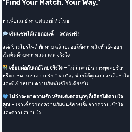
"Find Your Match, Your Way."
Pantip
ถึง
แอ
หาเพื่อนเกย์ หาแฟนเกย์ ทั่วไทย
ปเดท
เริ่มแชทได้เลยตอนนี้ – สมัครฟรี!
แค่สร้างโปรไฟล์ ทักทาย แล้วปล่อยให้ความสัมพันธ์ค่อยๆ
เริ่มต้นด้วยความสนุกและจริงใจ
เชื่อมต่อกับเกย์ไทยจริงใจ
– ไม่ว่าจะเป็นการพูดคุยชิลๆ
หรือการตามหาความรัก Thai Gay ช่วยให้คุณเจอคนที่ตรงใจ
และมีเป้าหมายความสัมพันธ์ใกล้เคียงกัน
ไม่ว่าจะหาความรัก หรือแค่เดตสนุกๆ ก็เลือกได้ตามใจ
คุณ
– เราเชื่อว่าทุกความสัมพันธ์ควรเริ่มจากความเข้าใจ
และความสบายใจ